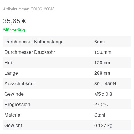
Artikelnummer: G0106120048
35,65
€
248 vorrätig
Durchmesser Kolbenstange
6mm
Durchmesser Druckrohr
15.6mm
Hub
120mm
Länge
288mm
Ausschubkraft
30 – 450N
Gewinde
M5 x 0.8
Progression
27.0%
Material
Stahl
Gewicht
0.127 kg