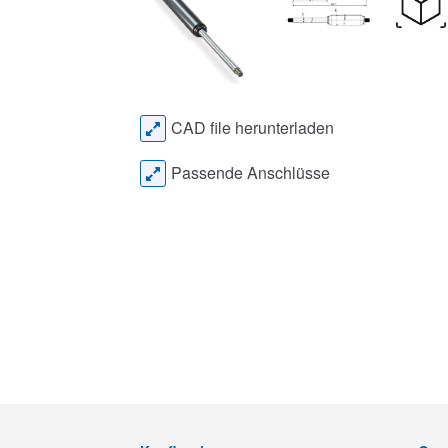
CAD file herunterladen
Passende Anschlüsse