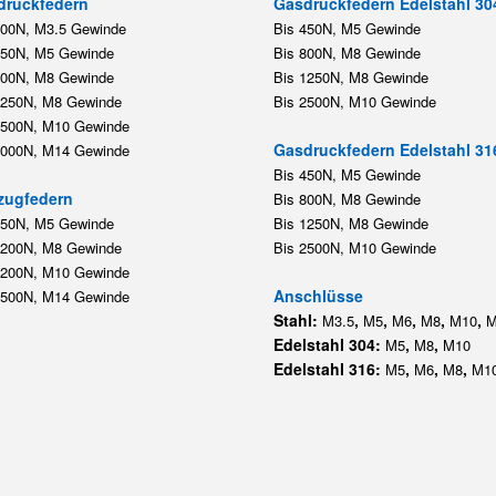
druckfedern
Gasdruckfedern Edelstahl 30
200N, M3.5 Gewinde
Bis 450N, M5 Gewinde
450N, M5 Gewinde
Bis 800N, M8 Gewinde
800N, M8 Gewinde
Bis 1250N, M8 Gewinde
1250N, M8 Gewinde
Bis 2500N, M10 Gewinde
2500N, M10 Gewinde
Gasdruckfedern Edelstahl 31
5000N, M14 Gewinde
Bis 450N, M5 Gewinde
zugfedern
Bis 800N, M8 Gewinde
350N, M5 Gewinde
Bis 1250N, M8 Gewinde
1200N, M8 Gewinde
Bis 2500N, M10 Gewinde
1200N, M10 Gewinde
Anschlüsse
5500N, M14 Gewinde
Stahl:
,
,
,
,
,
M3.5
M5
M6
M8
M10
M
Edelstahl 304:
,
,
M5
M8
M10
Edelstahl 316:
,
,
,
M5
M6
M8
M1