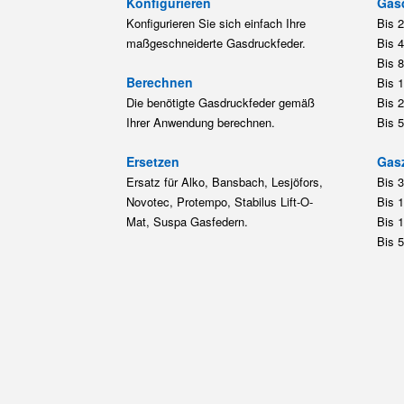
Konfigurieren
Gas
Konfigurieren Sie sich einfach Ihre
Bis 
maßgeschneiderte Gasdruckfeder.
Bis 
Bis 
Berechnen
Bis 
Die benötigte Gasdruckfeder gemäß
Bis 
Ihrer Anwendung berechnen.
Bis 
Ersetzen
Gas
Ersatz für Alko, Bansbach, Lesjöfors,
Bis 
Novotec, Protempo, Stabilus Lift-O-
Bis 
Mat, Suspa Gasfedern.
Bis 
Bis 