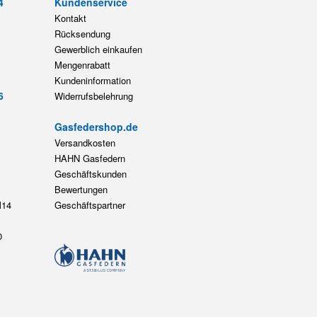
4
Kundenservice
Kontakt
Rücksendung
Gewerblich einkaufen
Mengenrabatt
Kundeninformation
6
Widerrufsbelehrung
Gasfedershop.de
Versandkosten
HAHN Gasfedern
Geschäftskunden
Bewertungen
14
Geschäftspartner
0