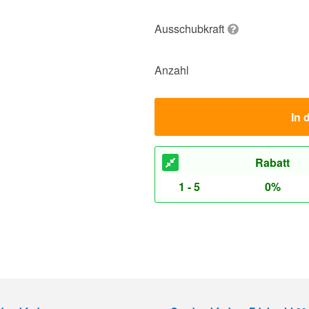
Ausschubkraft
Anzahl
In 
Rabatt
1 - 5
0%