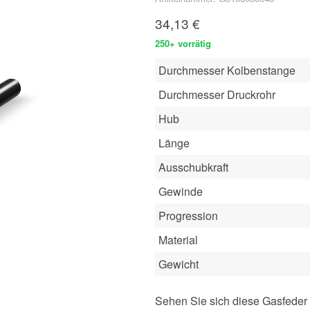
34,13
€
250+ vorrätig
Durchmesser Kolbenstange
Durchmesser Druckrohr
Hub
Länge
Ausschubkraft
Gewinde
Progression
Material
Gewicht
Sehen Sie sich diese Gasfeder