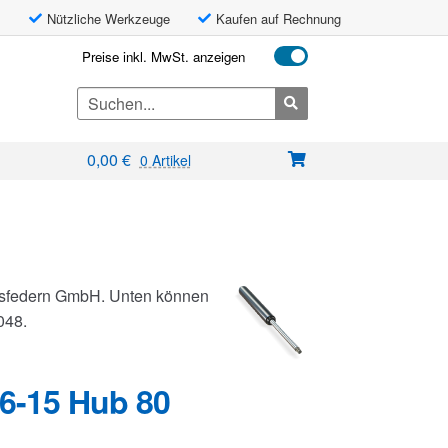
Nützliche Werkzeuge
Kaufen auf Rechnung
Preise inkl. MwSt. anzeigen
Search
for:
0,00
€
0 Artikel
Gasfedern GmbH. Unten können
048.
6-15 Hub 80