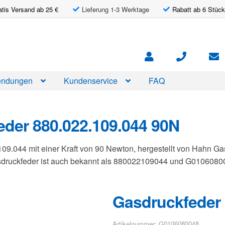
atis Versand ab 25 €
Lieferung 1-3 Werktage
Rabatt ab 6 Stück
ndungen
Kundenservice
FAQ
der 880.022.109.044 90N
109.044 mit einer Kraft von 90 Newton, hergestellt von Hahn 
asdruckfeder ist auch bekannt als 880022109044 und G0106080
Gasdruckfeder 
Artikelnummer: G0106080048