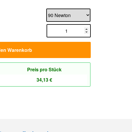
den Warenkorb
Preis pro Stück
34,13
€